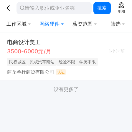
搜索
地图
工作区域
网络硬件
薪资范围
筛选
电商设计美工
3500-6000元/月
1小时前
民权城区
民权汽车南站
经验不限
学历不限
商丘叁杼商贸有限公司
认证
没有更多了