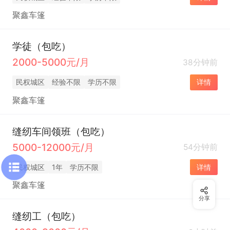
聚鑫车篷
学徒（包吃）
2000-5000元/月
38分钟前
民权城区
经验不限
学历不限
详情
聚鑫车篷
缝纫车间领班（包吃）
5000-12000元/月
54分钟前
民权城区
1年
学历不限
详情
聚鑫车篷
分享
缝纫工（包吃）