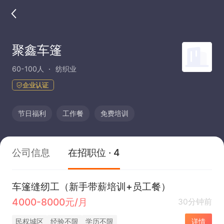
聚鑫车篷
60-100人
纺织业
企业认证
节日福利
工作餐
免费培训
公司信息
在招职位 · 4
车篷缝纫工（新手带薪培训+员工餐）
4000-8000元/月
30分钟前
民权城区
经验不限
学历不限
详情