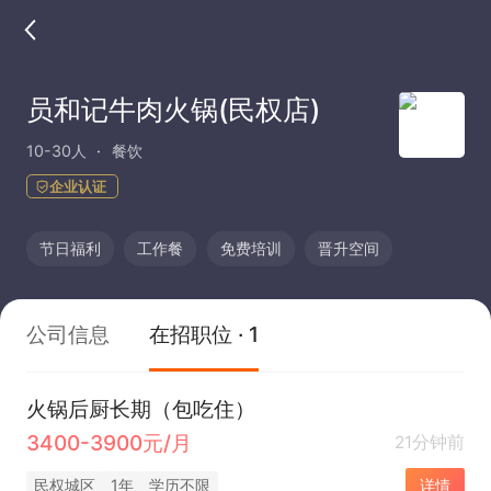
员和记牛肉火锅(民权店)
10-30人
餐饮
企业认证
节日福利
工作餐
免费培训
晋升空间
公司信息
在招职位 · 1
火锅后厨长期（包吃住）
3400-3900元/月
21分钟前
民权城区
1年
学历不限
详情