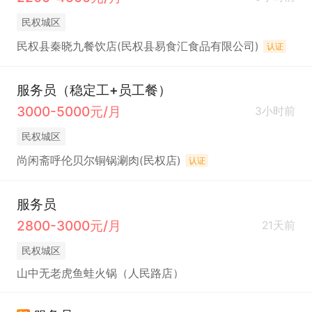
民权城区
民权县秦晓九餐饮店(民权县易食汇食品有限公司)
认证
服务员（稳定工+员工餐）
3000-5000元/月
3小时前
民权城区
尚闲斋呼伦贝尔铜锅涮肉(民权店)
认证
服务员
2800-3000元/月
21天前
民权城区
山中无老虎鱼蛙火锅（人民路店）