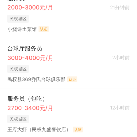
2000-3000元/月
21分钟前
民权城区
小烧饼土菜馆
认证
台球厅服务员
3000-4000元/月
2小时前
民权城区
民权县369乔氏台球俱乐部
认证
服务员（包吃）
2700-3400元/月
12小时前
民权城区
王府大虾（民权九盛餐饮店）
认证