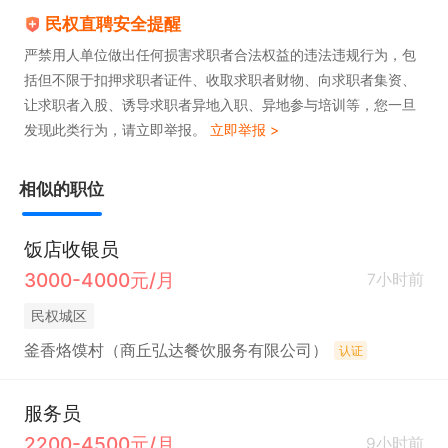
民权直聘安全提醒
严禁用人单位做出任何损害求职者合法权益的违法违规行为，包
括但不限于扣押求职者证件、收取求职者财物、向求职者集资、
让求职者入股、诱导求职者异地入职、异地参与培训等，您一旦
发现此类行为，请立即举报。
立即举报 >
相似的职位
饭店收银员
3000-4000元/月
7小时前
民权城区
釜香烙馍村（商丘弘达餐饮服务有限公司）
认证
服务员
2200-4500元/月
9小时前