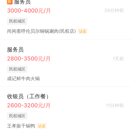
服务员
新
3000-4000元/月
39分钟前
民权城区
尚闲斋呼伦贝尔铜锅涮肉(民权店)
认证
服务员
2800-3500元/月
1天前
民权城区
成记鲜牛肉火锅
收银员（工作餐）
2600-3200元/月
11分钟前
民权城区
王孝振干锅鸭
认证