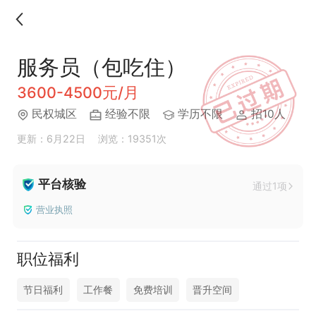
服务员（包吃住）
3600-4500元/月
民权城区
经验不限
学历不限
招10人
更新：6月22日
浏览：19351次
平台核验
通过1项
营业执照
职位福利
节日福利
工作餐
免费培训
晋升空间