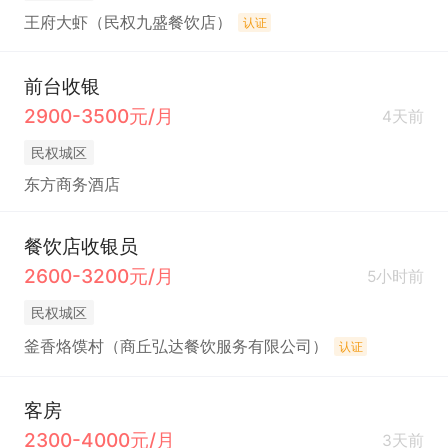
王府大虾（民权九盛餐饮店）
认证
前台收银
2900-3500元/月
4天前
民权城区
东方商务酒店
餐饮店收银员
2600-3200元/月
5小时前
民权城区
釜香烙馍村（商丘弘达餐饮服务有限公司）
认证
客房
2300-4000元/月
3天前