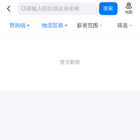
搜索
地图
野岗镇
物流贸易
薪资范围
筛选
暂无数据