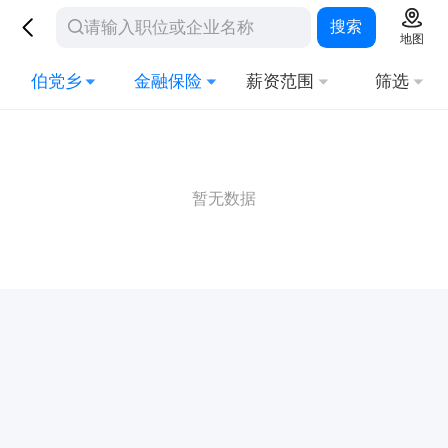
搜索
地图
伯党乡
金融保险
薪资范围
筛选
暂无数据