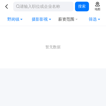
搜索
地图
野岗镇
摄影影视
薪资范围
筛选
暂无数据