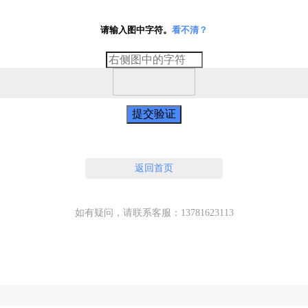
请输入图中字符。
看不清？
提交验证
返回首页
如有疑问，请联系客服：13781623113