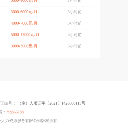
3000-4000元/月
1小时前
3000-6000元/月
3小时前
4000-7000元/月
3小时前
5000-15000元/月
4小时前
3000-3600元/月
5小时前
可证编号：
（豫）人服证字〔2021〕1426000113号
号：
mq866188
邑县致一人力资源服务有限公司版权所有