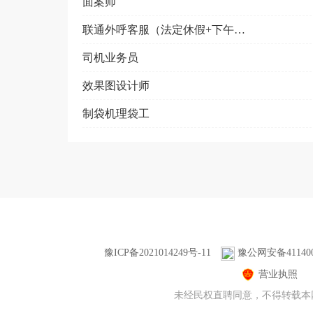
面案师
联通外呼客服（法定休假+下午茶）
司机业务员
效果图设计师
制袋机理袋工
豫ICP备2021014249号-11
豫公网安备411400
营业执照
未经民权直聘同意，不得转载本网站(