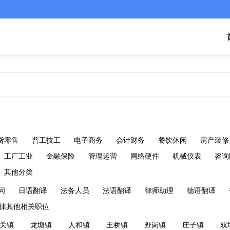
货零售
普工技工
电子商务
会计财务
餐饮休闲
房产装修
工厂工业
金融保险
管理运营
网络硬件
机械仪表
咨询
其他分类
问
日语翻译
法务人员
法语翻译
律师助理
德语翻译
律其他相关职位
关镇
龙塘镇
人和镇
王桥镇
野岗镇
庄子镇
双