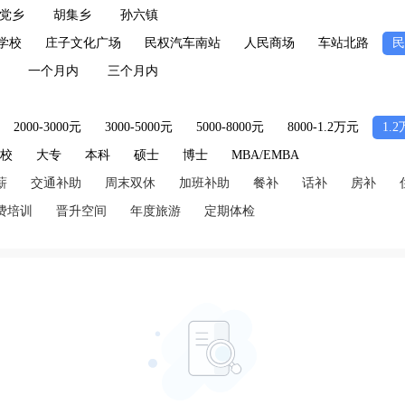
党乡
胡集乡
孙六镇
学校
庄子文化广场
民权汽车南站
人民商场
车站北路
民
一个月内
三个月内
2000-3000元
3000-5000元
5000-8000元
8000-1.2万元
1.
技校
大专
本科
硕士
博士
MBA/EMBA
薪
交通补助
周末双休
加班补助
餐补
话补
房补
费培训
晋升空间
年度旅游
定期体检