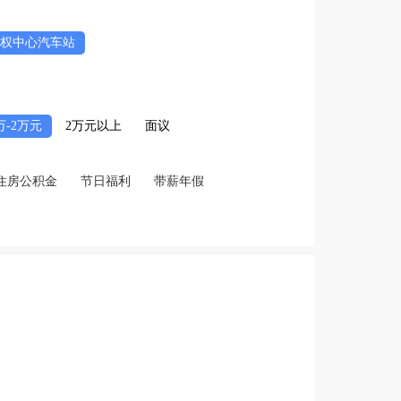
权中心汽车站
2万-2万元
2万元以上
面议
住房公积金
节日福利
带薪年假