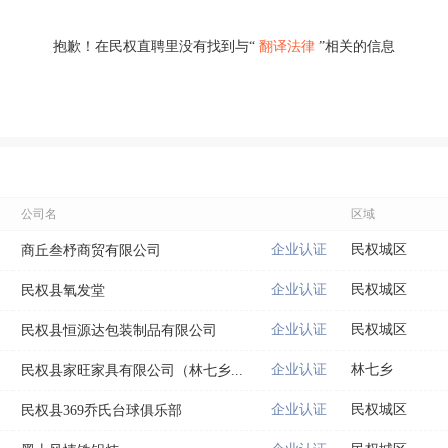
抱歉！在民权直聘里没有找到与“
翻译法律
”相关的信息
公司名
区域
企业认证
民权城区
商丘叁杼商贸有限公司
企业认证
民权城区
民权县氧发堂
企业认证
民权城区
民权县恒源达包装制品有限公司
企业认证
林七乡
民权县家旺家具有限公司（林七乡...
企业认证
民权城区
民权县369乔氏台球俱乐部