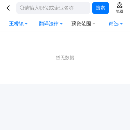
搜索
地图
王桥镇
翻译法律
薪资范围
筛选
暂无数据