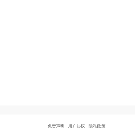
免责声明
用户协议
隐私政策