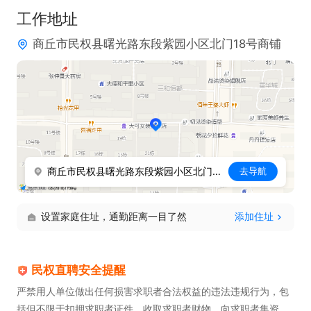
工作地址
商丘市民权县曙光路东段紫园小区北门18号商铺
商丘市民权县曙光路东段紫园小区北门18号商铺
去导航
设置家庭住址，通勤距离一目了然
添加住址
民权直聘安全提醒
严禁用人单位做出任何损害求职者合法权益的违法违规行为，包
括但不限于扣押求职者证件、收取求职者财物、向求职者集资、