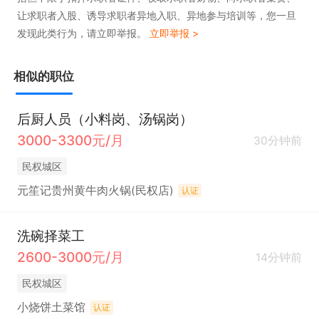
让求职者入股、诱导求职者异地入职、异地参与培训等，您一旦
发现此类行为，请立即举报。
立即举报 >
相似的职位
后厨人员（小料岗、汤锅岗）
3000-3300元/月
30分钟前
民权城区
元笙记贵州黄牛肉火锅(民权店)
认证
洗碗择菜工
2600-3000元/月
14分钟前
民权城区
小烧饼土菜馆
认证