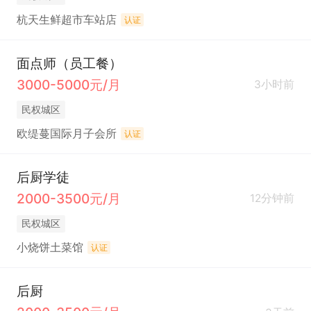
杭天生鲜超市车站店
认证
面点师（员工餐）
3000-5000元/月
3小时前
民权城区
欧缇蔓国际月子会所
认证
后厨学徒
2000-3500元/月
12分钟前
民权城区
小烧饼土菜馆
认证
后厨