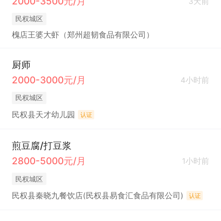
2000-3500元/月
3天前
民权城区
槐店王婆大虾（郑州超韧食品有限公司）
厨师
2000-3000元/月
4小时前
民权城区
民权县天才幼儿园
认证
煎豆腐/打豆浆
2800-5000元/月
1小时前
民权城区
民权县秦晓九餐饮店(民权县易食汇食品有限公司)
认证