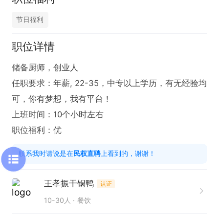
节日福利
职位详情
储备厨师，创业人

任职要求：年薪, 22-35，中专以上学历，有无经验均
可，你有梦想，我有平台！

上班时间：10个小时左右

职位福利：优
联系我时请说是在
民权直聘
上看到的，谢谢！
王孝振干锅鸭
认证
10-30人
餐饮