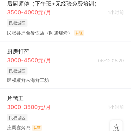
后厨师傅（下午班+无经验免费培训）
3500-4000元/月
1小时前
民权城区
民权县肆合餐饮店（阿遇烧烤）
认证
厨房打荷
3000-4500元/月
06-12 05:29
民权城区
民权聚鲜来海鲜工坊
片鸭工
3000-3500元/月
1小时前
民权城区
庄周宴烤鸭
认证