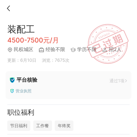
装配工
4500-7500元/月
民权城区
经验不限
学历不限
招2人
更新：6月10日
浏览：7675次
平台核验
通过1项
营业执照
职位福利
节日福利
工作餐
年终奖