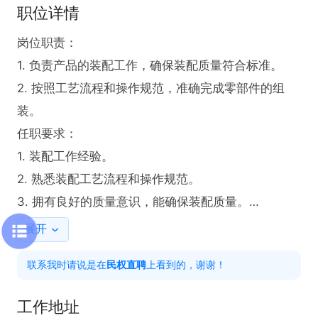
职位详情
岗位职责：

1. 负责产品的装配工作，确保装配质量符合标准。

2. 按照工艺流程和操作规范，准确完成零部件的组
装。

任职要求：

1. 装配工作经验。

2. 熟悉装配工艺流程和操作规范。

3. 拥有良好的质量意识，能确保装配质量。

展开
薪资待遇：4500-7500元

联系我时请说是在
民权直聘
上看到的，谢谢！
职位福利：包吃+节日福利
工作地址