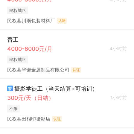
民权城区
民权县川雨包装材料厂
认证
普工
4000-6000元/月
4小时前
民权城区
民权县华诺金属制品有限公司
认证
摄影学徒工（当天结算+可培训）
兼
300元/天（日结）
1小时前
不限
民权县田相印摄影店
认证