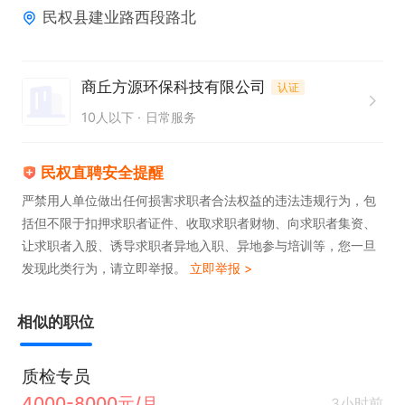
民权县建业路西段路北
商丘方源环保科技有限公司
认证
10人以下
日常服务
民权直聘安全提醒
严禁用人单位做出任何损害求职者合法权益的违法违规行为，包
括但不限于扣押求职者证件、收取求职者财物、向求职者集资、
让求职者入股、诱导求职者异地入职、异地参与培训等，您一旦
发现此类行为，请立即举报。
立即举报 >
相似的职位
质检专员
4000-8000元/月
3小时前