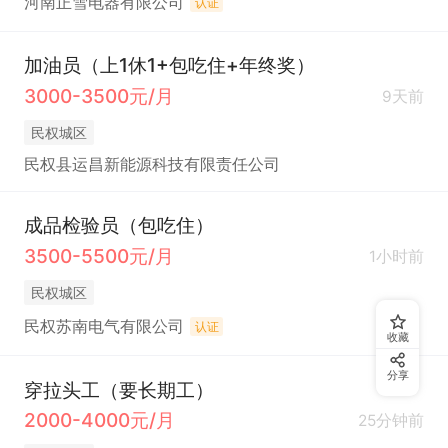
河南正雪电器有限公司
认证
加油员（上1休1+包吃住+年终奖）
3000-3500元/月
9天前
民权城区
民权县运昌新能源科技有限责任公司
成品检验员（包吃住）
3500-5500元/月
1小时前
民权城区
民权苏南电气有限公司
认证
收藏
分享
穿拉头工（要长期工）
2000-4000元/月
25分钟前