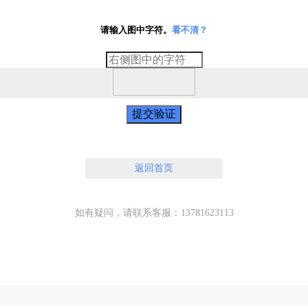
请输入图中字符。
看不清？
提交验证
返回首页
如有疑问，请联系客服：13781623113