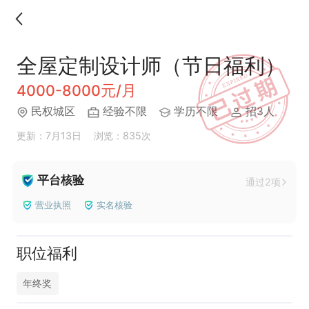
全屋定制设计师（节日福利）
4000-8000元/月
民权城区
经验不限
学历不限
招3人
更新：7月13日
浏览：835次
平台核验
通过2项
营业执照
实名核验
职位福利
年终奖