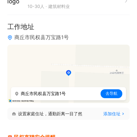
10-30人
建筑材料业
3. 有较强审美能力和创意表达能力，能独立完成方案
设计。
工作地址
商丘市民权县万宝路1号
商丘市民权县万宝路1号
去导航
设置家庭住址，通勤距离一目了然
添加住址