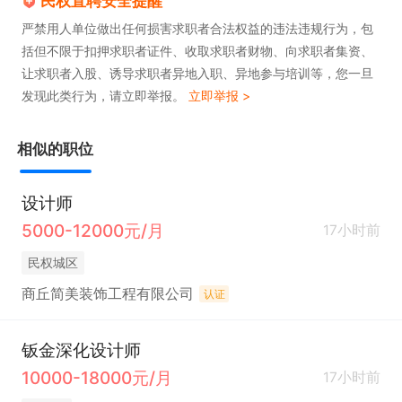
民权直聘安全提醒
严禁用人单位做出任何损害求职者合法权益的违法违规行为，包
括但不限于扣押求职者证件、收取求职者财物、向求职者集资、
让求职者入股、诱导求职者异地入职、异地参与培训等，您一旦
发现此类行为，请立即举报。
立即举报 >
相似的职位
设计师
5000-12000元/月
17小时前
民权城区
商丘简美装饰工程有限公司
认证
钣金深化设计师
10000-18000元/月
17小时前