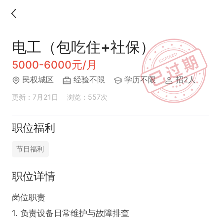
电工（包吃住+社保）
5000-6000元/月
民权城区
经验不限
学历不限
招2人
更新：7月21日
浏览：557次
职位福利
节日福利
职位详情
岗位职责  

1. 负责设备日常维护与故障排查  
