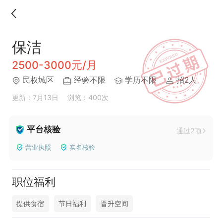
保洁
2500-3000元/月
民权城区
经验不限
学历不限
招2人
更新：7月13日
浏览：400次
平台核验
通过2项
营业执照
实名核验
职位福利
提供食宿
节日福利
晋升空间