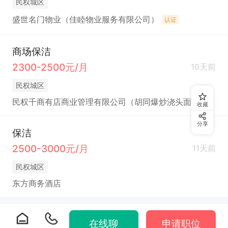
民权城区
盛世名门物业（佳睦物业服务有限公司）
认证
商场保洁
2300-2500元/月
10天前
民权城区
民权千商有店商业管理有限公司（胡同爆炒浇头面）
收藏
分享
保洁
2500-3000元/月
11天前
民权城区
东方商务酒店
在线聊
申请职位