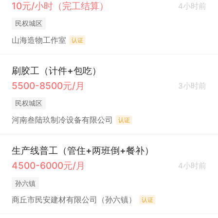
10元/小时（完工结算）
4小时前
民权城区
山海造物工作室
认证
刷胶工（计件+包吃）
5500-8500元/月
3小时前
民权城区
河南叁陆玖制冷设备有限公司
认证
生产线普工（管住+两班倒+餐补）
4500-6000元/月
4小时前
孙六镇
商丘市民安建材有限公司（孙六镇）
认证