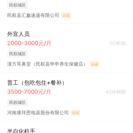
民权城区
民权县汇鑫速递有限公司
认证
外宣人员
2000-3000元/月
1小时前
民权城区
漢方耳鼻堂（民权县申申养生保健店）
认证
普工（包吃包住+餐补）
3500-7000元/月
42分钟前
民权城区
河南康拜恩电器股份有限公司
认证
半自化机手