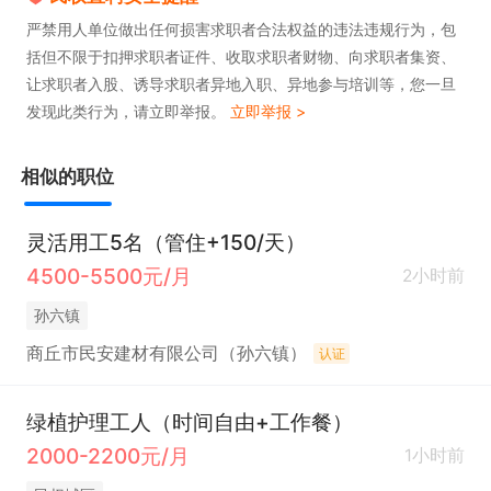
严禁用人单位做出任何损害求职者合法权益的违法违规行为，包
括但不限于扣押求职者证件、收取求职者财物、向求职者集资、
让求职者入股、诱导求职者异地入职、异地参与培训等，您一旦
发现此类行为，请立即举报。
立即举报 >
相似的职位
灵活用工5名（管住+150/天）
4500-5500元/月
2小时前
孙六镇
商丘市民安建材有限公司（孙六镇）
认证
绿植护理工人（时间自由+工作餐）
2000-2200元/月
1小时前