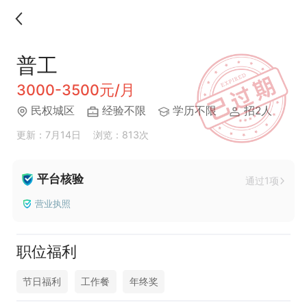
普工
3000-3500元/月
民权城区
经验不限
学历不限
招2人
更新：7月14日
浏览：813次
平台核验
通过1项
营业执照
职位福利
节日福利
工作餐
年终奖