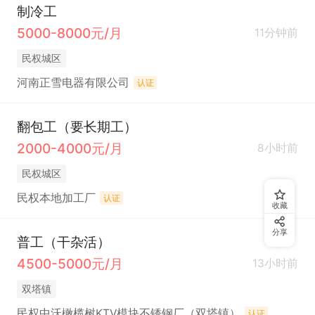
制冷工
5000-8000元/月
11分钟前
民权城区
河南正雪电器有限公司
认证
翻包工（要长期工）
2000-4000元/月
8小时前
民权城区
民权本地加工厂
认证
收藏
分享
普工（干杂活）
4500-5000元/月
13小时前
双塔镇
民权中沃橄榄树KTV模块不锈钢厂（双塔镇）
认证