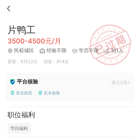
片鸭工
3500-4500元/月
民权城区
经验不限
学历不限
招1人
更新：6月22日
浏览：814次
平台核验
通过2项
营业执照
实名核验
职位福利
节日福利