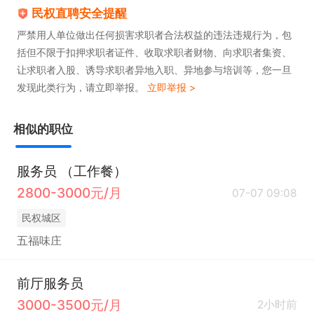
民权直聘安全提醒
严禁用人单位做出任何损害求职者合法权益的违法违规行为，包
括但不限于扣押求职者证件、收取求职者财物、向求职者集资、
让求职者入股、诱导求职者异地入职、异地参与培训等，您一旦
发现此类行为，请立即举报。
立即举报 >
相似的职位
服务员 （工作餐）
2800-3000元/月
07-07 09:08
民权城区
五福味庄
前厅服务员
3000-3500元/月
2小时前