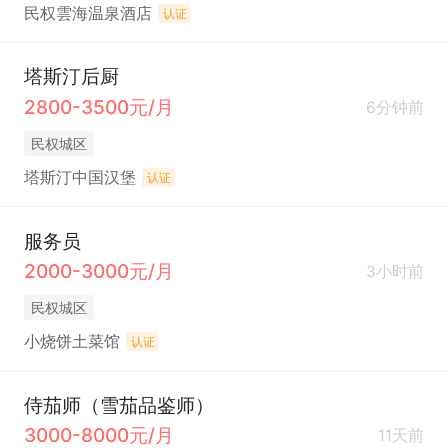
民权雲海温泉酒店
认证
塔斯汀后厨
2800-3500元/月
6分钟前
民权城区
塔斯汀中国汉堡
认证
服务员
2000-3000元/月
3小时前
民权城区
小烧饼土菜馆
认证
侍茄师（雪茄品鉴师）
3000-8000元/月
11天前