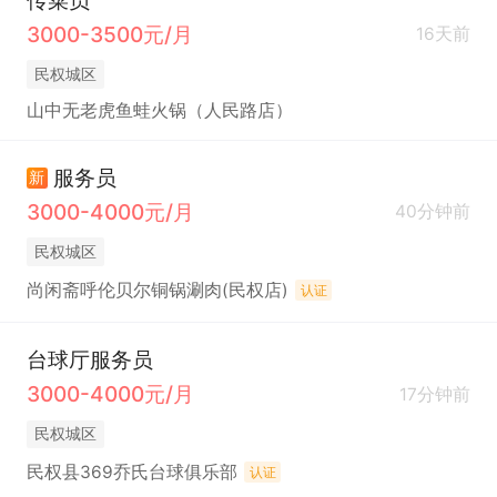
传菜员
3000-3500元/月
16天前
民权城区
山中无老虎鱼蛙火锅（人民路店）
服务员
新
3000-4000元/月
40分钟前
民权城区
尚闲斋呼伦贝尔铜锅涮肉(民权店)
认证
台球厅服务员
3000-4000元/月
17分钟前
民权城区
民权县369乔氏台球俱乐部
认证