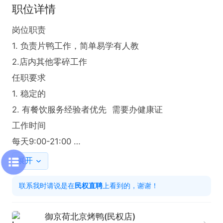
职位详情
岗位职责

1. 负责片鸭工作，简单易学有人教

2.店内其他零碎工作  

任职要求

1. 稳定的

2. 有餐饮服务经验者优先  需要办健康证

工作时间

每天9:00-21:00 

展开
电话一般接不到 可以加微联系
联系我时请说是在
民权直聘
上看到的，谢谢！
御京荷北京烤鸭(民权店)