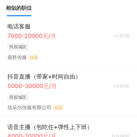
相似的职位
电话客服
7000-20000元/月
1小时前
民权城区
鼎胜传媒
认证
抖音直播（带家+时间自由）
5000-30000元/月
1小时前
民权城区
信乐尔传媒有限公司
认证
语音主播（包吃住+弹性上下班）
4000-10000元/月
6分钟前