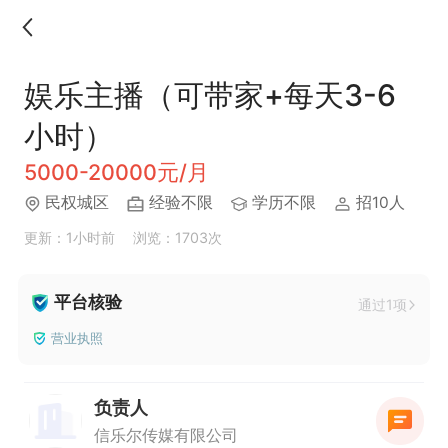
娱乐主播（可带家+每天3-6
小时）
5000-20000元/月
民权城区
经验不限
学历不限
招10人
更新：1小时前
浏览：1703次
平台核验
通过1项
营业执照
负责人
信乐尔传媒有限公司