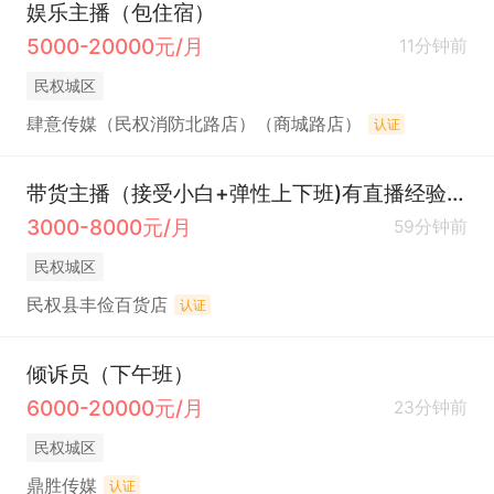
娱乐主播（包住宿）
5000-20000元/月
11分钟前
民权城区
肆意传媒（民权消防北路店）（商城路店）
认证
带货主播（接受小白+弹性上下班)有直播经验优先
3000-8000元/月
59分钟前
民权城区
民权县丰俭百货店
认证
倾诉员（下午班）
6000-20000元/月
23分钟前
民权城区
鼎胜传媒
认证