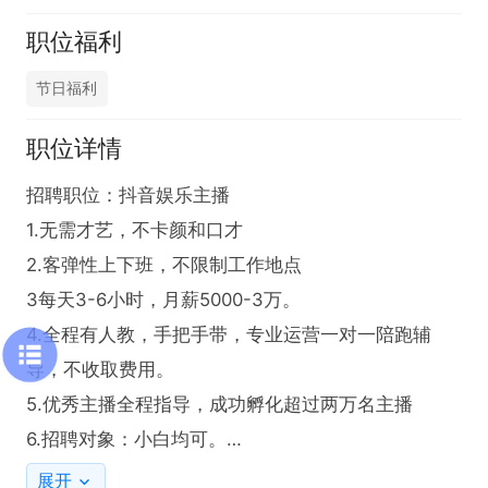
职位福利
节日福利
职位详情
招聘职位：抖音娱乐主播

1.无需才艺，不卡颜和口才

2.客弹性上下班，不限制工作地点

3每天3-6小时，月薪5000-3万。

4.全程有人教，手把手带，专业运营一对一陪跑辅
导，不收取费用。

5.优秀主播全程指导，成功孵化超过两万名主播

6.招聘对象：小白均可。

主播全程指导，成功孵化超过两万名主播，让主播都
展开