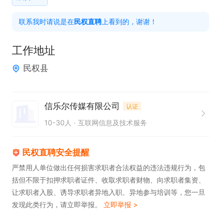
实现轻松月入过万。
联系我时请说是在
民权直聘
上看到的，谢谢！
工作地址
民权县
信乐尔传媒有限公司
认证
10-30人
互联网信息及技术服务
民权直聘安全提醒
严禁用人单位做出任何损害求职者合法权益的违法违规行为，包
括但不限于扣押求职者证件、收取求职者财物、向求职者集资、
让求职者入股、诱导求职者异地入职、异地参与培训等，您一旦
发现此类行为，请立即举报。
立即举报 >