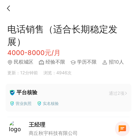
电话销售（适合长期稳定发
展）
4000-8000元/月
民权城区
经验不限
学历不限
招10人
更新：12分钟前
浏览：4946次
平台核验
通过2项
营业执照
实名核验
王经理
商丘秋宇科技有限公司