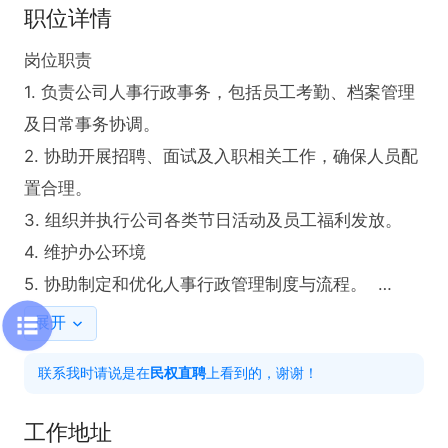
职位详情
岗位职责  

1. 负责公司人事行政事务，包括员工考勤、档案管理
及日常事务协调。  

2. 协助开展招聘、面试及入职相关工作，确保人员配
置合理。  

3. 组织并执行公司各类节日活动及员工福利发放。  

4. 维护办公环境

5. 协助制定和优化人事行政管理制度与流程。  

展开
联系我时请说是在
民权直聘
上看到的，谢谢！
任职要求  

1. 良好的沟通协调能力

工作地址
2. 熟悉人事行政相关工作流程
