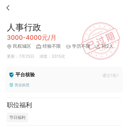
人事行政
3000-4000元/月
民权城区
经验不限
学历不限
招2人
更新：7月25日
浏览：3315次
平台核验
通过1项
营业执照
职位福利
节日福利