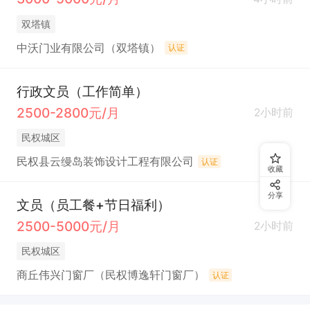
双塔镇
中沃门业有限公司（双塔镇）
认证
行政文员（工作简单）
2500-2800元/月
2小时前
民权城区
民权县云缦岛装饰设计工程有限公司
认证
收藏
分享
文员（员工餐+节日福利）
2500-5000元/月
2小时前
民权城区
商丘伟兴门窗厂（民权博逸轩门窗厂）
认证