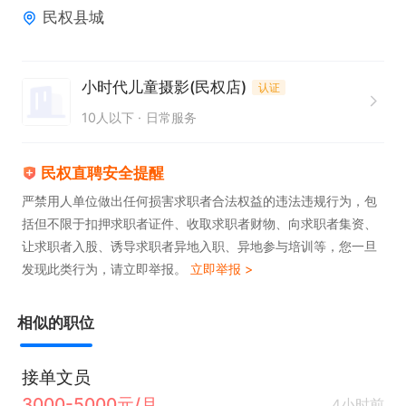
民权县城
5. 有相关经验
小时代儿童摄影(民权店)
认证
10人以下
日常服务
民权直聘安全提醒
严禁用人单位做出任何损害求职者合法权益的违法违规行为，包
括但不限于扣押求职者证件、收取求职者财物、向求职者集资、
让求职者入股、诱导求职者异地入职、异地参与培训等，您一旦
发现此类行为，请立即举报。
立即举报 >
相似的职位
接单文员
3000-5000元/月
4小时前