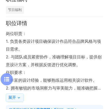
节日福利
职位详情
岗位职责：

1. 负责各类设计项目确保设计作品符合品牌风格与项
目需求。

2. 与团队成员紧密协作，准确理解项目目标，提供创
意设计方案，并根据反馈进行优化调整。

任职要求：

1. 丰富的设计经验，能够熟练运用相关设计软件。

2. 拥有敏锐的市场洞察力与审美能力，能准确把握设
计方向。

展开
工作时间：
