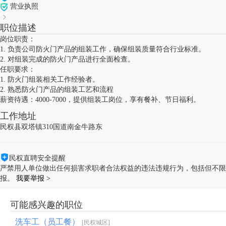
营业执照
职位描述
岗位职责：
1. 负责公司防火门产品的组装工作，确保组装质量符合行业标准。
2. 对组装完成的防火门产品进行全面检查。
任职要求：
1. 防火门组装相关工作经验者。
2. 熟悉防火门产品的组装工艺和流程
薪资待遇：4000-7000，提供组装工岗位，享有餐补、节日福利。
工作地址
民权县双塔镇310国道南金牛路东
民权直聘安全提醒
严禁用人单位做出任何损害求职者合法权益的违法违规行为，包括但不限
报。
我要举报 >
可能感兴趣的职位
洗车工（员工餐）
[民权城区]