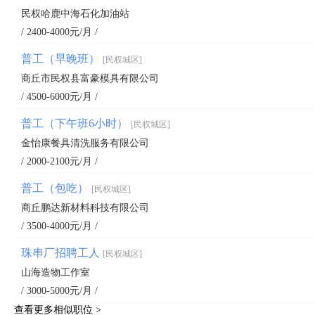
民权哈鹿中海石化加油站
/ 2400-4000元/月 /
普工（早晚班）
[民权城区]
商丘市民权县富豪模具有限公司
/ 4500-6000元/月 /
普工（下午班6小时）
[民权城区]
金怡康餐具清洗服务有限公司
/ 2000-2100元/月 /
普工（包吃）
[民权城区]
商丘鹏达新材料科技有限公司
/ 3500-4000元/月 /
珠串厂招聘工人
[民权城区]
山海造物工作室
/ 3000-5000元/月 /
查看更多相似职位 >