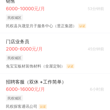
销售
6000-10000元/月
53分钟前
民权城区
民权县兴晟堂月子服务中心（昱正集团）
认证
门店业务员
2000-6000元/月
45分钟前
民权城区
兔宝宝板材装饰材料（全屋定制）
认证
招聘客服（双休 +工作简单）
6000-16000元/月
6小时前
民权城区
民权探客通讯公司
认证