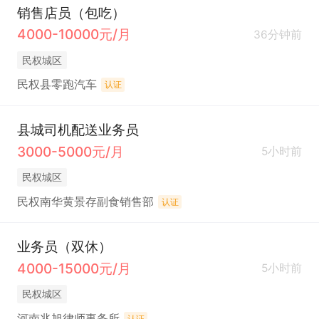
销售店员（包吃）
4000-10000元/月
36分钟前
民权城区
民权县零跑汽车
认证
县城司机配送业务员
3000-5000元/月
5小时前
民权城区
民权南华黄景存副食销售部
认证
业务员（双休）
4000-15000元/月
5小时前
民权城区
河南兆旭律师事务所
认证