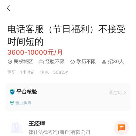
电话客服（节日福利）不接受
时间短的
3600-10000元/月
民权城区
经验不限
学历不限
招30人
更新：1小时前
浏览：5082次
平台核验
通过1项
营业执照
王经理
律佳法律咨询(商丘)有限公司