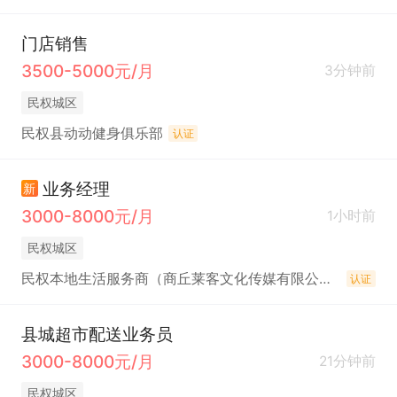
门店销售
3500-5000元/月
3分钟前
民权城区
民权县动动健身俱乐部
认证
业务经理
新
3000-8000元/月
1小时前
民权城区
民权本地生活服务商（商丘莱客文化传媒有限公司）（抖来客）
认证
县城超市配送业务员
3000-8000元/月
21分钟前
民权城区