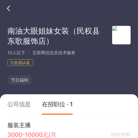
南油大眼姐妹女装（民权县
东歌服饰店）
10人以下
互联网信息及技术服务
企业认证
节日福利
公司信息
在招职位 · 1
服装主播
3000-10000元/月
10分钟前