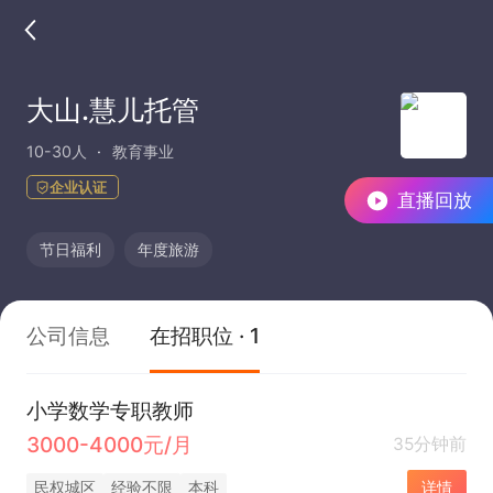
大山.慧儿托管
10-30人
教育事业
企业认证
直播回放
节日福利
年度旅游
公司信息
在招职位 · 1
小学数学专职教师
3000-4000元/月
35分钟前
民权城区
经验不限
本科
详情