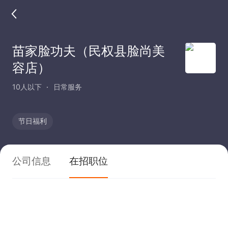
苗家脸功夫（民权县脸尚美
容店）
10人以下
日常服务
节日福利
公司信息
在招职位