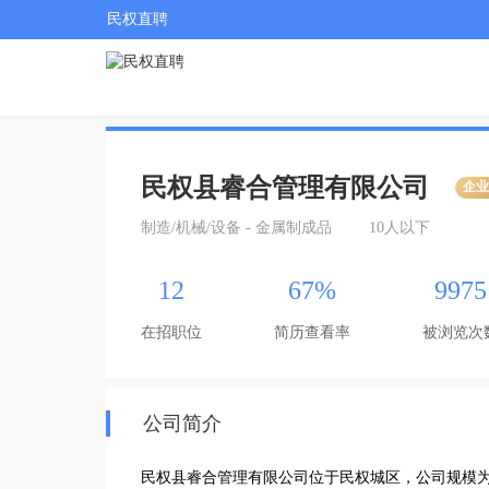
民权直聘
民权县睿合管理有限公司
企
制造/机械/设备 - 金属制成品
10人以下
12
67%
9975
在招职位
简历查看率
被浏览次
公司简介
民权县睿合管理有限公司位于民权城区，公司规模为