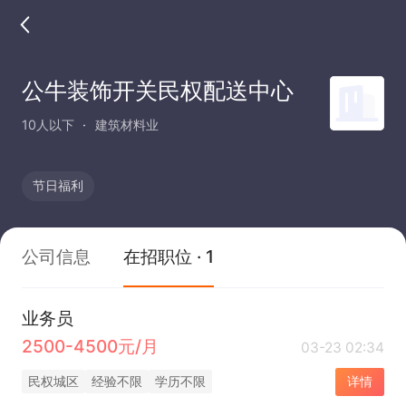
公牛装饰开关民权配送中心
10人以下
建筑材料业
节日福利
公司信息
在招职位 · 1
业务员
2500-4500元/月
03-23 02:34
民权城区
经验不限
学历不限
详情