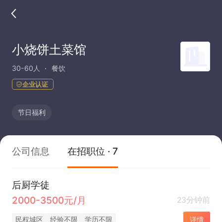
小烧饼土菜馆
30-60人
餐饮
企业认证
节日福利
公司信息
在招职位 · 7
后厨学徒
2000-3500元/月
23分钟前
民权城区
经验不限
学历不限
详情