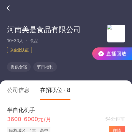
河南美是食品有限公司
10-30人
食品
企业认证
直播回放
提供食宿
节日福利
公司信息
在招职位 · 8
半自化机手
3600-6000元/月
54分钟前
民权城区
1年
高中
详情