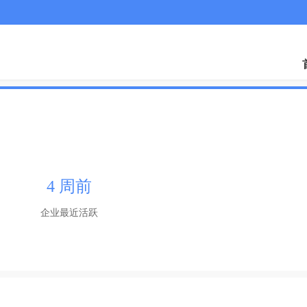
4 周前
企业最近活跃