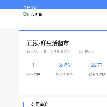
民权直聘
正泓•鲜生活超市
日用品、百货 - 百货批发零售
100-1000人
1
28%
2277
在招职位
简历查看率
被浏览次数
公司简介