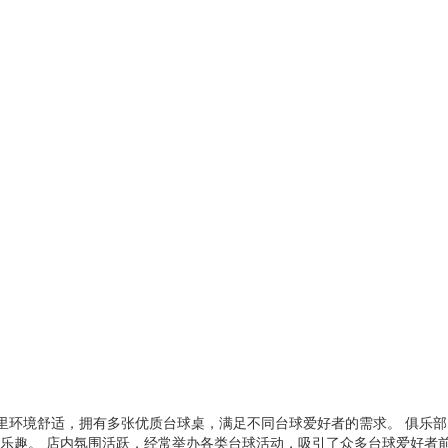
这里环境舒适，拥有多张优质台球桌，满足不同台球爱好者的需求。 俱乐
乐趣。 店内氛围活跃，经常举办各类台球活动，吸引了众多台球爱好者