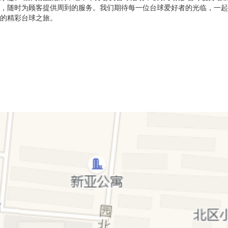
，随时为顾客提供周到的服务。我们期待每一位台球爱好者的光临，一起
的精彩台球之旅。