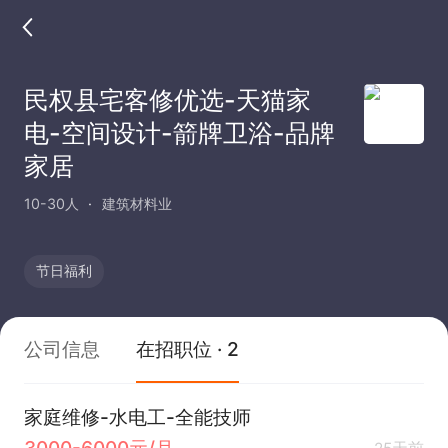
民权县宅客修优选-天猫家
电-空间设计-箭牌卫浴-品牌
家居
10-30人
建筑材料业
节日福利
公司信息
在招职位 · 2
家庭维修-水电工-全能技师