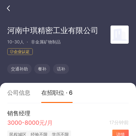
河南中琪精密工业有限公司
10-30人
非金属矿物制品
企业认证
交通补助
餐补
话补
公司信息
在招职位 · 6
销售经理
3000-8000元/月
17分钟前
民权城区
经验不限
学历不限
详情