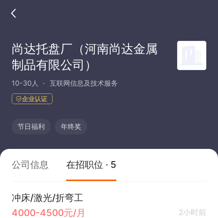
尚达托盘厂（河南尚达金属
制品有限公司）
10-30人
互联网信息及技术服务
企业认证
节日福利
年终奖
公司信息
在招职位 · 5
冲床/激光/折弯工
4000-4500元/月
2小时前