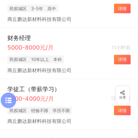
民权城区
3-5年
高中
详情
商丘鹏达新材料科技有限公司
财务经理
5000-8000元/月
11小时前
民权城区
10年以上
本科
详情
商丘鹏达新材料科技有限公司
学徒工（带薪学习）
3000-4000元/月
12小时前
分享
民权城区
经验不限
学历不限
详情
商丘鹏达新材料科技有限公司