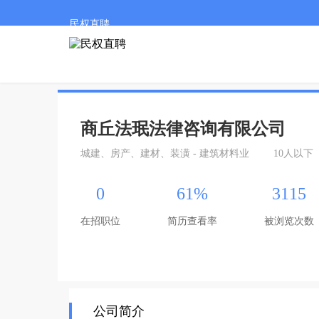
民权直聘
商丘法珉法律咨询有限公司
城建、房产、建材、装潢 - 建筑材料业
10人以下
0
61%
3115
在招职位
简历查看率
被浏览次数
公司简介