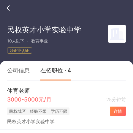
民权英才小学实验中学
10人以下
教育事业
企业认证
公司信息
在招职位 · 4
体育老师
3000-5000元/月
25分钟前
民权城区
经验不限
学历不限
详情
民权英才小学实验中学