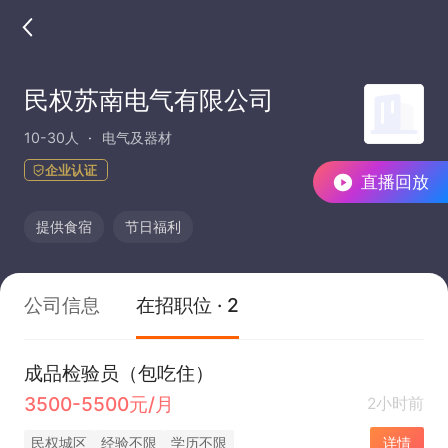
民权苏南电气有限公司
10-30人
电气及器材
企业认证
直播回放
提供食宿
节日福利
公司信息
在招职位 · 2
成品检验员（包吃住）
3500-5500元/月
2小时前
民权城区
经验不限
学历不限
详情