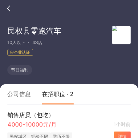
民权县零跑汽车
10人以下
4S店
企业认证
节日福利
公司信息
在招职位 · 2
销售店员（包吃）
4000-10000元/月
1小时前
民权城区
经验不限
学历不限
详情