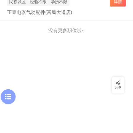
民权城区
经验不限
学历不限
详情
正泰电器气动配件(富民大道店)
没有更多职位啦~
分享