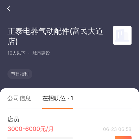
正泰电器气动配件(富民大道
店)
10人以下
城市建设
节日福利
公司信息
在招职位 · 1
店员
3000-6000元/月
06-23 06:58